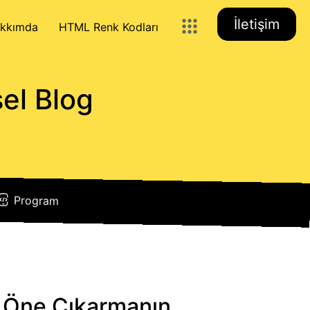
İletişim
kkımda
HTML Renk Kodları
sel Blog
Program
i Öne Çıkarmanın