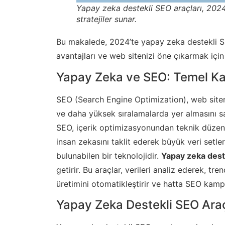
Yapay zeka destekli SEO araçları, 2024’
stratejiler sunar.
Bu makalede, 2024’te yapay zeka destekli SEO
avantajları ve web sitenizi öne çıkarmak için
Yapay Zeka ve SEO: Temel K
SEO (Search Engine Optimization), web siteni
ve daha yüksek sıralamalarda yer almasını sa
SEO, içerik optimizasyonundan teknik düzenl
insan zekasını taklit ederek büyük veri setle
bulunabilen bir teknolojidir.
Yapay zeka deste
getirir. Bu araçlar, verileri analiz ederek, tr
üretimini otomatikleştirir ve hatta SEO kamp
Yapay Zeka Destekli SEO Araçl