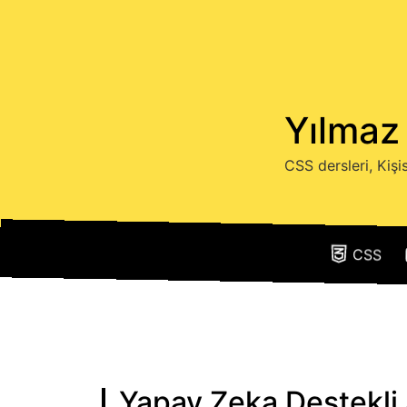
Yılmaz 
CSS dersleri, Kişi
CSS
Yapay Zeka Destekli 