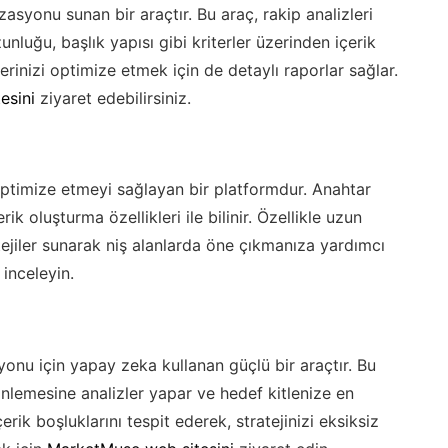
asyonu sunan bir araçtır. Bu araç, rakip analizleri
nluğu, başlık yapısı gibi kriterler üzerinden içerik
erinizi optimize etmek için de detaylı raporlar sağlar.
esini
ziyaret edebilirsiniz.
optimize etmeyi sağlayan bir platformdur. Anahtar
rik oluşturma özellikleri ile bilinir. Özellikle uzun
tejiler sunarak niş alanlarda öne çıkmanıza yardımcı
inceleyin.
onu için yapay zeka kullanan güçlü bir araçtır. Bu
erinlemesine analizler yapar ve hedef kitlenize en
erik boşluklarını tespit ederek, stratejinizi eksiksiz