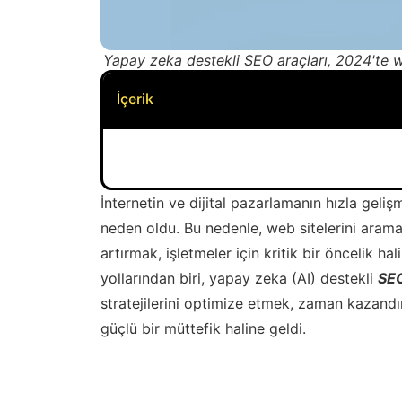
Yapay zeka destekli SEO araçları, 2024'te web
İçerik
İnternetin ve dijital pazarlamanın hızla gel
neden oldu. Bu nedenle, web sitelerini arama
artırmak, işletmeler için kritik bir öncelik ha
yollarından biri, yapay zeka (AI) destekli
SE
stratejilerini optimize etmek, zaman kazand
güçlü bir müttefik haline geldi.