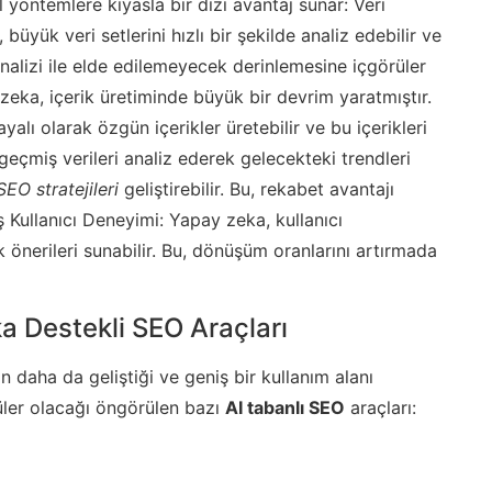
 yöntemlere kıyasla bir dizi avantaj sunar: Veri
 büyük veri setlerini hızlı bir şekilde analiz edebilir ve
 analizi ile elde edilemeyecek derinlemesine içgörüler
eka, içerik üretiminde büyük bir devrim yaratmıştır.
yalı olarak özgün içerikler üretebilir ve bu içerikleri
geçmiş verileri analiz ederek gelecekteki trendleri
SEO stratejileri
geliştirebilir. Bu, rekabet avantajı
iş Kullanıcı Deneyimi: Yapay zeka, kullanıcı
rik önerileri sunabilir. Bu, dönüşüm oranlarını artırmada
 Destekli SEO Araçları
n daha da geliştiği ve geniş bir kullanım alanı
püler olacağı öngörülen bazı
AI tabanlı SEO
araçları: