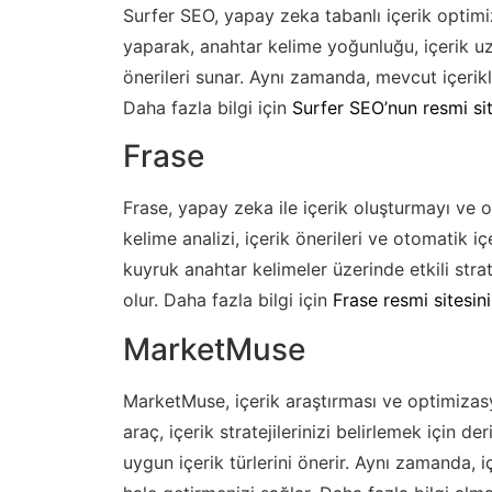
Surfer SEO, yapay zeka tabanlı içerik optimiz
yaparak, anahtar kelime yoğunluğu, içerik uzu
önerileri sunar. Aynı zamanda, mevcut içerikl
Daha fazla bilgi için
Surfer SEO’nun resmi sit
Frase
Frase, yapay zeka ile içerik oluşturmayı ve 
kelime analizi, içerik önerileri ve otomatik içe
kuyruk anahtar kelimeler üzerinde etkili stra
olur. Daha fazla bilgi için
Frase resmi sitesini
MarketMuse
MarketMuse, içerik araştırması ve optimizasy
araç, içerik stratejilerinizi belirlemek için d
uygun içerik türlerini önerir. Aynı zamanda, iç