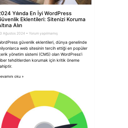
2024 Yılında En İyi WordPress
Güvenlik Eklentileri: Sitenizi Koruma
ltına Alın
3 Ağustos 2024
Yorum yapılmamış
ordPress güvenlik eklentileri, dünya genelinde
ilyonlarca web sitesinin tercih ettiği en popüler
çerik yönetim sistemi (CMS) olan WordPress’i
iber tehditlerden korumak için kritik öneme
ahiptir.
evamını oku »