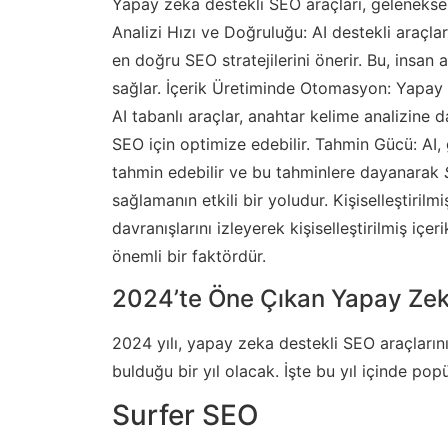
Yapay zeka destekli SEO araçları, geleneksel
Analizi Hızı ve Doğruluğu: AI destekli araçlar,
en doğru SEO stratejilerini önerir. Bu, insan
sağlar. İçerik Üretiminde Otomasyon: Yapay z
AI tabanlı araçlar, anahtar kelime analizine da
SEO için optimize edebilir. Tahmin Gücü: AI, 
tahmin edebilir ve bu tahminlere dayanarak
sağlamanın etkili bir yoludur. Kişiselleştirilm
davranışlarını izleyerek kişiselleştirilmiş içe
önemli bir faktördür.
2024’te Öne Çıkan Yapay Zeka
2024 yılı, yapay zeka destekli SEO araçlarını
bulduğu bir yıl olacak. İşte bu yıl içinde po
Surfer SEO