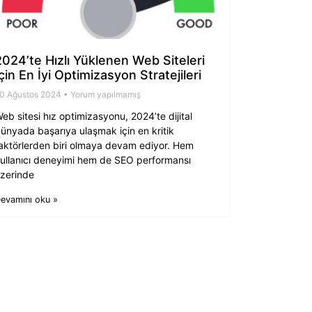
2024’te Hızlı Yüklenen Web Siteleri
İçin En İyi Optimizasyon Stratejileri
0 Ağustos 2024
Yorum yapılmamış
eb sitesi hız optimizasyonu, 2024’te dijital
ünyada başarıya ulaşmak için en kritik
aktörlerden biri olmaya devam ediyor. Hem
ullanıcı deneyimi hem de SEO performansı
zerinde
evamını oku »