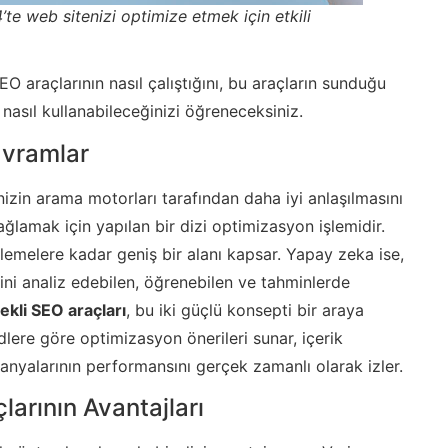
te web sitenizi optimize etmek için etkili
 araçlarının nasıl çalıştığını, bu araçların sunduğu
 nasıl kullanabileceğinizi öğreneceksiniz.
avramlar
zin arama motorları tarafından daha iyi anlaşılmasını
ğlamak için yapılan bir dizi optimizasyon işlemidir.
emelere kadar geniş bir alanı kapsar. Yapay zeka ise,
rini analiz edebilen, öğrenebilen ve tahminlerde
kli SEO araçları
, bu iki güçlü konsepti bir araya
endlere göre optimizasyon önerileri sunar, içerik
anyalarının performansını gerçek zamanlı olarak izler.
arının Avantajları