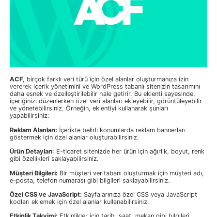
ACF
, birçok farklı veri türü için özel alanlar oluşturmanıza izin
vererek içerik yönetimini ve WordPress tabanlı sitenizin tasarımını
daha esnek ve özelleştirilebilir hale getirir. Bu eklenti sayesinde,
içeriğinizi düzenlerken özel veri alanları ekleyebilir, görüntüleyebilir
ve yönetebilirsiniz. Örneğin, eklentiyi kullanarak şunları
yapabilirsiniz:
Reklam Alanları:
İçerikte belirli konumlarda reklam bannerları
göstermek için özel alanlar oluşturabilirsiniz.
Ürün Detayları
: E-ticaret sitenizde her ürün için ağırlık, boyut, renk
gibi özellikleri saklayabilirsiniz.
Müşteri Bilgileri:
Bir müşteri veritabanı oluşturmak için müşteri adı,
e-posta, telefon numarası gibi bilgileri saklayabilirsiniz.
Özel CSS ve JavaScript:
Sayfalarınıza özel CSS veya JavaScript
kodları eklemek için özel alanlar kullanabilirsiniz.
Etkinlik Takvimi:
Etkinlikler için tarih, saat, mekan gibi bilgileri