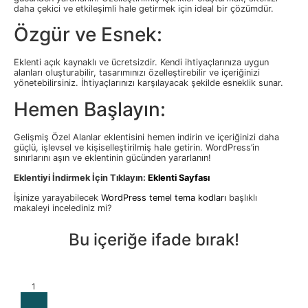
daha çekici ve etkileşimli hale getirmek için ideal bir çözümdür.
Özgür ve Esnek:
Eklenti açık kaynaklı ve ücretsizdir. Kendi ihtiyaçlarınıza uygun
alanları oluşturabilir, tasarımınızı özelleştirebilir ve içeriğinizi
yönetebilirsiniz. İhtiyaçlarınızı karşılayacak şekilde esneklik sunar.
Hemen Başlayın:
Gelişmiş Özel Alanlar eklentisini hemen indirin ve içeriğinizi daha
güçlü, işlevsel ve kişiselleştirilmiş hale getirin. WordPress’in
sınırlarını aşın ve eklentinin gücünden yararlanın!
Eklentiyi İndirmek İçin Tıklayın:
Eklenti Sayfası
İşinize yarayabilecek
WordPress temel tema kodları
başlıklı
makaleyi incelediniz mi?
Bu içeriğe ifade bırak!
1