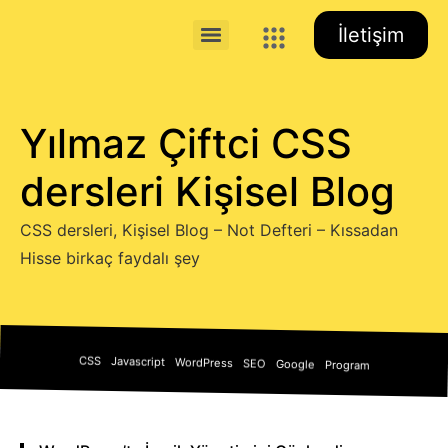
İletişim
Yılmaz Çiftci CSS
dersleri Kişisel Blog
CSS dersleri, Kişisel Blog – Not Defteri – Kıssadan
Hisse birkaç faydalı şey
CSS
Javascript
WordPress
SEO
Google
Program