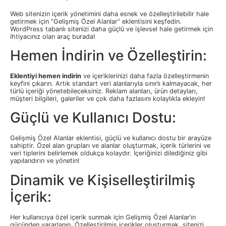
Web sitenizin içerik yönetimini daha esnek ve özelleştirilebilir hale
getirmek için “Gelişmiş Özel Alanlar” eklentisini keşfedin.
WordPress tabanlı sitenizi daha güçlü ve işlevsel hale getirmek için
ihtiyacınız olan araç burada!
Hemen İndirin ve Özelleştirin:
Eklentiyi hemen indirin
ve içeriklerinizi daha fazla özelleştirmenin
keyfini çıkarın. Artık standart veri alanlarıyla sınırlı kalmayacak, her
türlü içeriği yönetebileceksiniz. Reklam alanları, ürün detayları,
müşteri bilgileri, galeriler ve çok daha fazlasını kolaylıkla ekleyin!
Güçlü ve Kullanıcı Dostu:
Gelişmiş Özel Alanlar eklentisi, güçlü ve kullanıcı dostu bir arayüze
sahiptir. Özel alan grupları ve alanlar oluşturmak, içerik türlerini ve
veri tiplerini belirlemek oldukça kolaydır. İçeriğinizi dilediğiniz gibi
yapılandırın ve yönetin!
Dinamik ve Kişiselleştirilmiş
İçerik:
Her kullanıcıya özel içerik sunmak için Gelişmiş Özel Alanlar’ın
gücünden yararlanın. Özelleştirilmiş içerikler oluşturmak, sitenizi