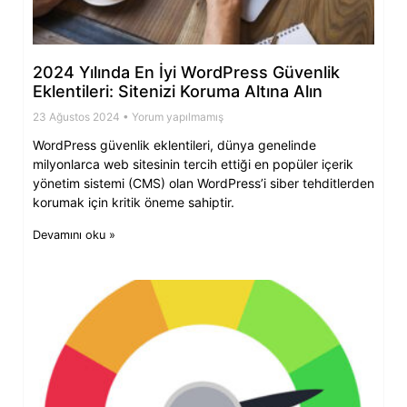
2024 Yılında En İyi WordPress Güvenlik
Eklentileri: Sitenizi Koruma Altına Alın
23 Ağustos 2024
Yorum yapılmamış
WordPress güvenlik eklentileri, dünya genelinde
milyonlarca web sitesinin tercih ettiği en popüler içerik
yönetim sistemi (CMS) olan WordPress’i siber tehditlerden
korumak için kritik öneme sahiptir.
Devamını oku »