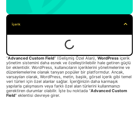
İçerik
“
Advanced Custom Field
” (Gelişmiş Özel Alan),
WordPress
içerik
yönetim sistemini daha esnek ve özelleştirilebilir hale getiren güçlü
bir eklentidir. WordPress, kullanıcıların içeriklerini yönetmelerine ve
düzenlemelerine olanak tanıyan popüler bir platformdur. Ancak,
varsayılan olarak, WordPress, metin, başlık, görsel içerik gibi temel
veri türleri için özel alanlar sağlar. İçeriğinizin daha karmaşık
yapılarla çalışmasını veya farklı özel alan türlerini kullanmanızı
gerektiren durumlar olabilir. İşte bu noktada “
Advanced Custom
Field
” eklentisi devreye girer.