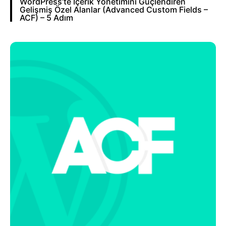
WordPress’te İçerik Yönetimini Güçlendiren
Gelişmiş Özel Alanlar (Advanced Custom Fields –
ACF) – 5 Adım